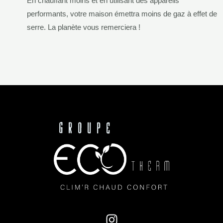
En chauffant moins et en utilisant des appareils
performants, votre maison émettra moins de gaz à effet de
serre. La planète vous remerciera !