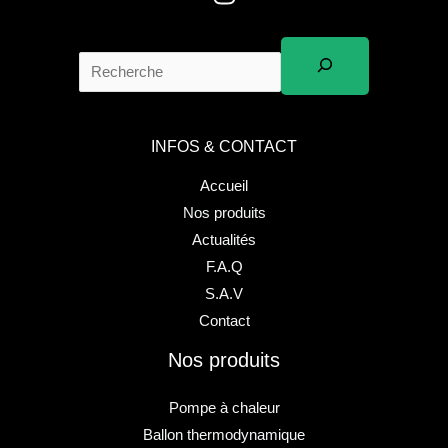
INFOS & CONTACT
Accueil
Nos produits
Actualités
F.A.Q
S.A.V
Contact
Nos produits
Pompe à chaleur
Ballon thermodynamique