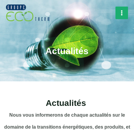
Aller
Rechercher
MAI
au
MEN
contenu
Actualités
Actualités
Nous vous informerons de chaque actualités sur le
domaine de la transitions énergétiques, des produits, et