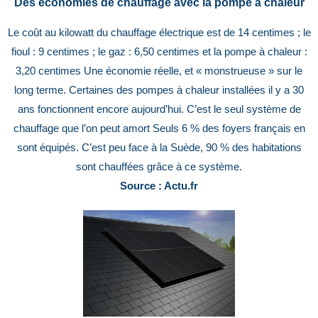
Des économies de chauffage avec la pompe à chaleur
Le coût au kilowatt du chauffage électrique est de 14 centimes ; le
fioul : 9 centimes ; le gaz : 6,50 centimes et la pompe à chaleur :
3,20 centimes Une économie réelle, et « monstrueuse » sur le
long terme. Certaines des pompes à chaleur installées il y a 30
ans fonctionnent encore aujourd’hui. C’est le seul système de
chauffage que l’on peut amort Seuls 6 % des foyers français en
sont équipés. C’est peu face à la Suède, 90 % des habitations
sont chauffées grâce à ce système.
Source : Actu.fr