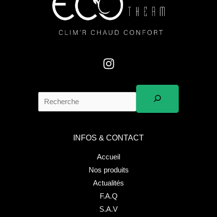
INFOS & CONTACT
Accueil
Nos produits
Actualités
F.A.Q
S.A.V