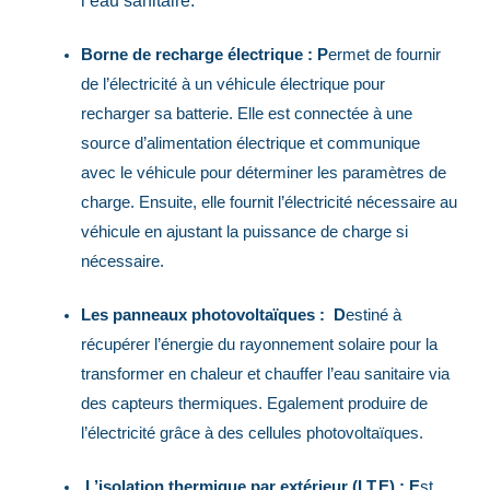
l’eau sanitaire.
Borne de recharge électrique : P
ermet de fournir
de l’électricité à un véhicule électrique pour
recharger sa batterie. Elle est connectée à une
source d’alimentation électrique et communique
avec le véhicule pour déterminer les paramètres de
charge. Ensuite, elle fournit l’électricité nécessaire au
véhicule en ajustant la puissance de charge si
nécessaire.
Les panneaux photovoltaïques : D
estiné à
récupérer l’énergie du rayonnement solaire pour la
transformer en chaleur et chauffer l’eau sanitaire via
des capteurs thermiques. Egalement produire de
l’électricité grâce à des cellules photovoltaïques.
L’isolation thermique par extérieur (I.T.E) : E
st