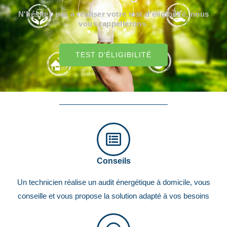
N'hésitez pas à réaliser votre test d'éligibilité, nous
vous rappellerons.
TEST D'ÉLIGIBILITÉ
Conseils
Un technicien réalise un audit énergétique à domicile, vous
conseille et vous propose la solution adapté à vos besoins