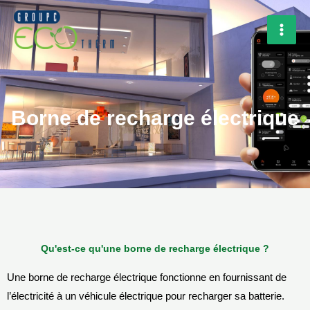
Aller
Rechercher
MAI
au
MEN
contenu
Borne de recharge électrique
Qu'est-ce qu'une borne de recharge électrique ?
Une borne de recharge électrique fonctionne en fournissant de
l’électricité à un véhicule électrique pour recharger sa batterie.