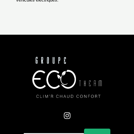
véhicules électriques.